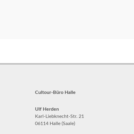
Cultour-Büro Halle
Ulf Herden
Karl-Liebknecht-Str. 21
06114 Halle (Saale)