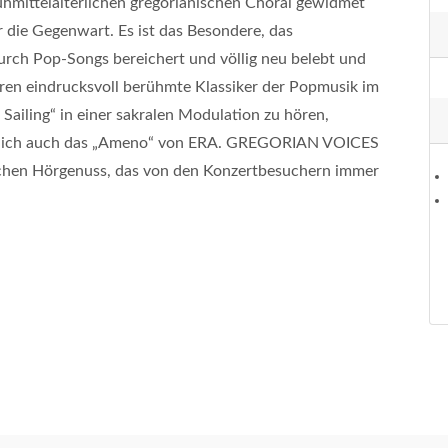
ühmittelalterlichen gregorianischen Choral gewidmet
ür die Gegenwart. Es ist das Besondere, das
urch Pop-Songs bereichert und völlig neu belebt und
ieren eindrucksvoll berühmte Klassiker der Popmusik im
 Sailing“ in einer sakralen Modulation zu hören,
türlich auch das „Ameno“ von ERA. GREGORIAN VOICES
lichen Hörgenuss, das von den Konzertbesuchern immer